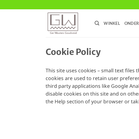
Ga
naar
inhoud
WINKEL
ONDER
Cookie Policy
This site uses cookies – small text files
cookies are used to retain user prefere
third party applications like Google Ana
disable cookies on this site and on othe
the Help section of your browser or tak