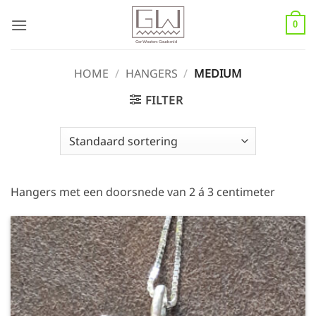
Ga
naar
0
inhoud
HOME
/
HANGERS
/
MEDIUM
FILTER
Hangers met een doorsnede van 2 á 3 centimeter