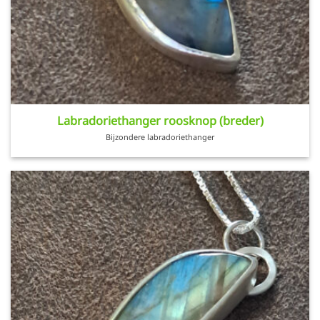
Labradoriethanger roosknop (breder)
Bijzondere labradoriethanger