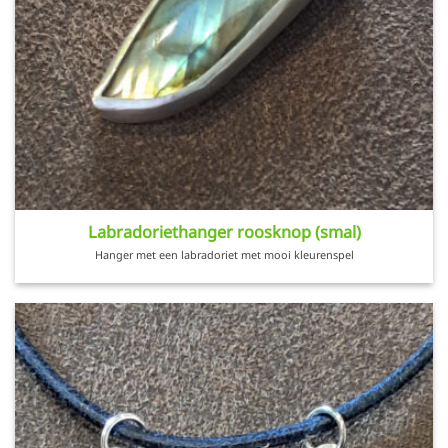
Labradoriethanger roosknop (smal)
Hanger met een labradoriet met mooi kleurenspel