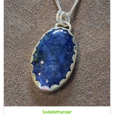
Sodaliethanger