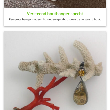
Versteend houthanger specht
Een grote hanger met een bijzondere gecabochoneerde versteend hout.