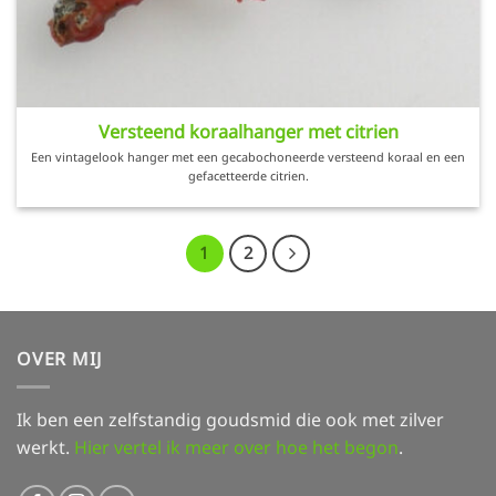
Versteend koraalhanger met citrien
Een vintagelook hanger met een gecabochoneerde versteend koraal en een
gefacetteerde citrien.
1
2
OVER MIJ
Ik ben een zelfstandig goudsmid die ook met zilver
werkt.
Hier vertel ik meer over hoe het begon
.