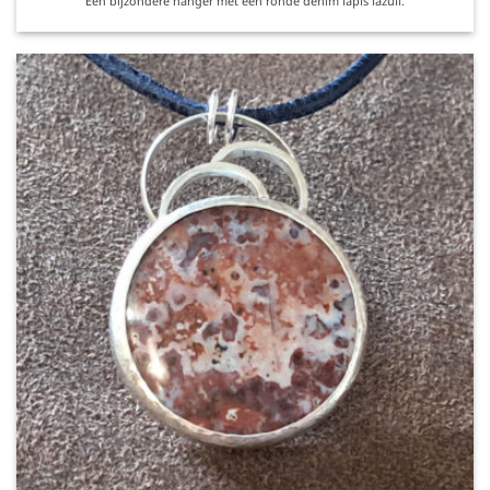
Een bijzondere hanger met een ronde denim lapis lazuli.