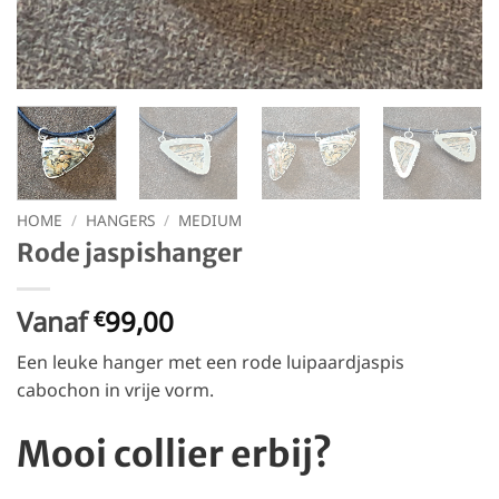
HOME
/
HANGERS
/
MEDIUM
Rode jaspishanger
Vanaf
99,00
€
Een leuke hanger met een rode luipaardjaspis
cabochon in vrije vorm.
Mooi collier erbij?