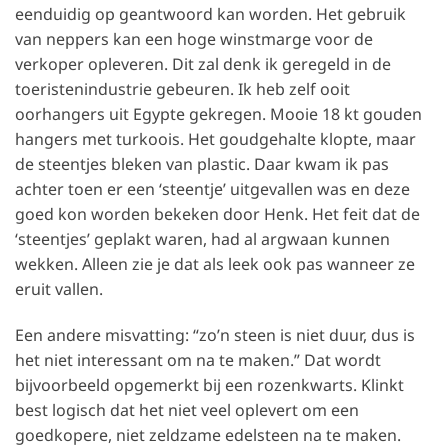
eenduidig op geantwoord kan worden. Het gebruik
van neppers kan een hoge winstmarge voor de
verkoper opleveren. Dit zal denk ik geregeld in de
toeristenindustrie gebeuren. Ik heb zelf ooit
oorhangers uit Egypte gekregen. Mooie 18 kt gouden
hangers met turkoois. Het goudgehalte klopte, maar
de steentjes bleken van plastic. Daar kwam ik pas
achter toen er een ‘steentje’ uitgevallen was en deze
goed kon worden bekeken door Henk. Het feit dat de
‘steentjes’ geplakt waren, had al argwaan kunnen
wekken. Alleen zie je dat als leek ook pas wanneer ze
eruit vallen.
Een andere misvatting: “zo’n steen is niet duur, dus is
het niet interessant om na te maken.” Dat wordt
bijvoorbeeld opgemerkt bij een rozenkwarts. Klinkt
best logisch dat het niet veel oplevert om een
goedkopere, niet zeldzame edelsteen na te maken.