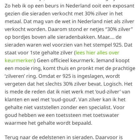
Zo heb ik op een beurs in Nederland ooit een exposant
gezien die sieraden verkocht met 30% zilver in het
metaal. Dat mag van de wet in Nederland niet als zilver
verkocht worden. Daarom stond er netjes “30% zilver”
op bordjes boven alle sieradenbakken. Maar…. de
sieraden waren wel voorzien van het stempel 925. Dat
staat voor 1ste gehalte zilver (
lees hier alles over
keurmerken
) Geen officieel keurmerk. Iemand koopt
een mooie ring, komt thuis en pronkt met de prachtige
‘zilveren’ ring. Omdat er 925 is ingeslagen, wordt
vergeten dat het slechts 30% zilver bevat. Logisch. Het
is mede de reden dat ik niet werk met ‘oud-zilver’ van
klanten en wel met ‘oud-goud’. Van zilver kan ik het
gehalte niet vaststellen zonder een specialist. Voor
goud hebben we een toetssteen met toetswater
waarmee het gehalte wordt bepaald.
Terug naar de edelstenen in sieraden. Daarvoor is