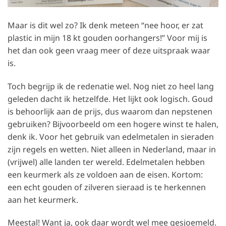
Maar is dit wel zo? Ik denk meteen “nee hoor, er zat
plastic in mijn 18 kt gouden oorhangers!” Voor mij is
het dan ook geen vraag meer of deze uitspraak waar
is.
Toch begrijp ik de redenatie wel. Nog niet zo heel lang
geleden dacht ik hetzelfde. Het lijkt ook logisch. Goud
is behoorlijk aan de prijs, dus waarom dan nepstenen
gebruiken? Bijvoorbeeld om een hogere winst te halen,
denk ik. Voor het gebruik van edelmetalen in sieraden
zijn regels en wetten. Niet alleen in Nederland, maar in
(vrijwel) alle landen ter wereld. Edelmetalen hebben
een keurmerk als ze voldoen aan de eisen. Kortom:
een echt gouden of zilveren sieraad is te herkennen
aan het keurmerk.
Meestal! Want ja, ook daar wordt wel mee gesjoemeld.