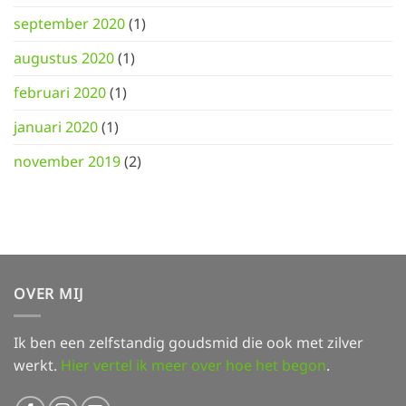
september 2020
(1)
augustus 2020
(1)
februari 2020
(1)
januari 2020
(1)
november 2019
(2)
OVER MIJ
Ik ben een zelfstandig goudsmid die ook met zilver
werkt.
Hier vertel ik meer over hoe het begon
.