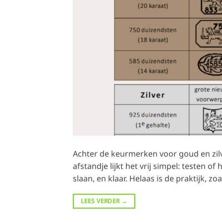
Achter de keurmerken voor goud en zilve
afstandje lijkt het vrij simpel: testen o
slaan, en klaar. Helaas is de praktijk, z
LEES VERDER
→