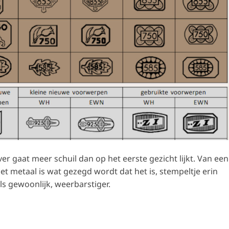
r gaat meer schuil dan op het eerste gezicht lijkt. Van een
f het metaal is wat gezegd wordt dat het is, stempeltje erin
oals gewoonlijk, weerbarstiger.