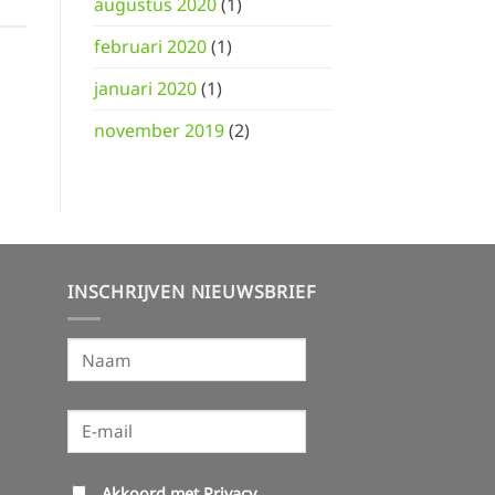
augustus 2020
(1)
februari 2020
(1)
januari 2020
(1)
november 2019
(2)
INSCHRIJVEN NIEUWSBRIEF
Akkoord met
Privacy