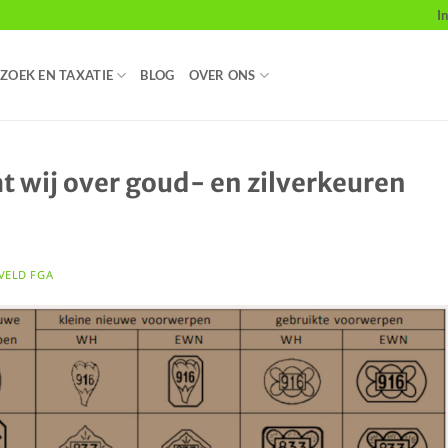
I
ZOEK EN TAXATIE
BLOG
OVER ONS
t wij over goud- en zilverkeuren
VELD FGA